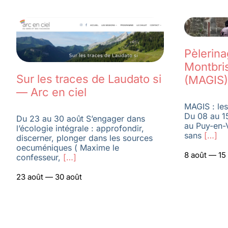
Pèlerin
Montbri
Sur les traces de Laudato si
(MAGIS)
— Arc en ciel
MAGIS : les
Du 08 au 1
Du 23 au 30 août S’engager dans
au Puy-en-
l’écologie intégrale : approfondir,
sans
[…]
discerner, plonger dans les sources
oecuméniques ( Maxime le
8 août — 15
confesseur,
[…]
23 août — 30 août