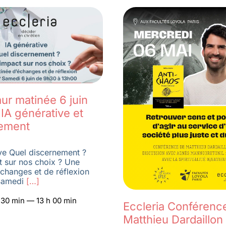
ur matinée 6 juin
IA générative et
ement
ve Quel discernement ?
t sur nos choix ? Une
changes et de réflexion
amedi
[…]
h 30 min — 13 h 00 min
Eccleria Conférenc
Matthieu Dardaillon