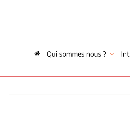
Skip
to
content
Qui sommes nous ?
In