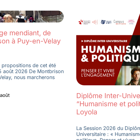
age mendiant, de
son à Puy-en-Velay
 propositions de cet été
5 août 2026 De Montbrison
Velay, nous marcherons
Diplôme Inter-Univer
 août
“Humanisme et poli
Loyola
La Session 2026 du Diplôm
Universitaire : « Humanism