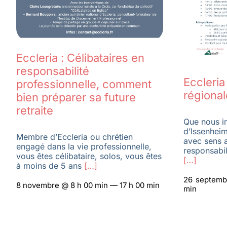
Eccleria : Célibataires en
responsabilité
Eccleri
professionnelle, comment
régional
bien préparer sa future
retraite
Que nous in
d’Issenheim
Membre d’Eccleria ou chrétien
avec sens 
engagé dans la vie professionnelle,
responsabil
vous êtes célibataire, solos, vous êtes
[…]
à moins de 5 ans
[…]
26 septemb
8 novembre @ 8 h 00 min — 17 h 00 min
min