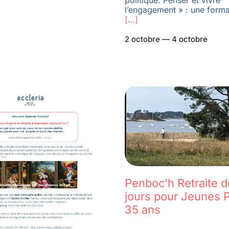
politique. Penser et vivre
l’engagement » : une forma
[…]
2 octobre — 4 octobre
Penboc’h Retraite d
jours pour Jeunes P
35 ans