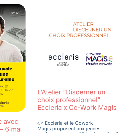
L’Atelier “Discerner un
choix professionnel”
Eccleria x Co-Work Magis
e avec
👉 Eccleria et le Cowork
 – 6 mai
Magis proposent aux jeunes