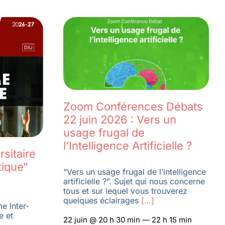
Zoom Conférences Débats
22 juin 2026 : Vers un
usage frugal de
l’Intelligence Artificielle ?
sitaire
tique”
“Vers un usage frugal de l’intelligence
artificielle ?”. Sujet qui nous concerne
tous et sur lequel vous trouverez
quelques éclairages
[…]
e Inter-
e et
22 juin @ 20 h 30 min — 22 h 15 min